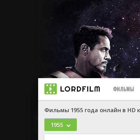
ФИЛЬМЫ
Фильмы 1955 года онлайн в HD 
1955
биографи
боевик