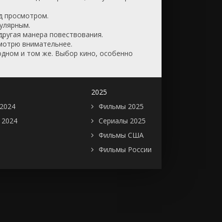
д просмотром.
пулярным.
другая манера повествования.
смотрю внимательнее.
 одном и том же. Выбор кино, особенно
2025
2024
Фильмы 2025
 2024
Сериалы 2025
Фильмы США
Фильмы России