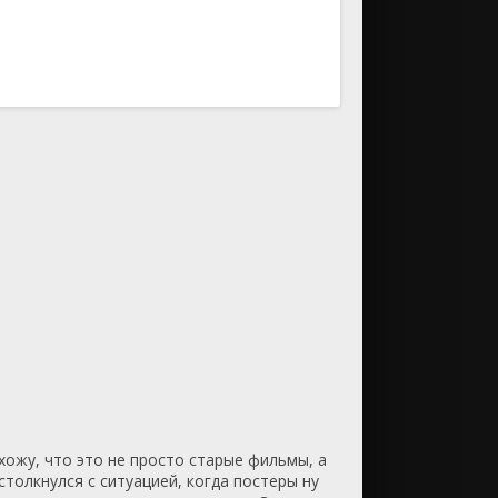
ию
По возрастанию
ахожу, что это не просто старые фильмы, а
столкнулся с ситуацией, когда постеры ну