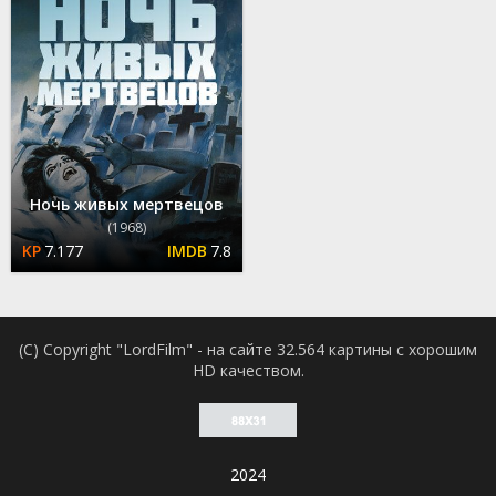
Ночь живых мертвецов
(1968)
7.177
7.8
(C) Copyright "LordFilm" - на сайте 32.564 картины с хорошим
HD качеством.
2024