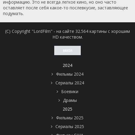
информацию. Это не всегда легкое кино, но оно часто
оставляет после себя какое-то послевкусие, заставляющее
подумать.
(C) Copyright "LordFilm" - на сайте 32.564 картины с хорошим
HD качеством.
2024
Фильмы 2024
Сериалы 2024
Боевики
Драмы
2025
Фильмы 2025
Сериалы 2025