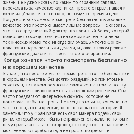
жизнь. Не нужно искать по каким-то странным сайтам,
переживать за качество картинки. Просто открыл, нашел и
включил. Для меня это важно, потому что время я ценю.
Когда есть возможность смотреть бесплатно и в хорошем
качестве, это просто снимает лишние вопросы. Не сказать,
что это определяющий фактор, но приятный бонус, который
позволяет сосредоточиться на самом контенте, а не на
технических моментах. Иногда включаешь что-то фоном,
пока занят параллельными делами, и даже в таком режиме
французские диалоги не теряют своего очарования.
Когда хочется что-то посмотреть бесплатно
и в хорошем качестве
Бывает, что просто хочется посмотреть что-то бесплатно и
в хорошем качестве, без долгих раздумий, но при этом не
хочется идти на компромиссы с самим контентом. И вот тут
французские сериалы могут стать неплохим решением. Они
часто предлагают интересные сюжеты, которые не
повторяют избитые тропы. Не всегда это хиты, конечно, но
часто попадаются крепкие, хорошо сделанные истории. Я
заметил, что у французов есть своя манера подачи, свой
ритм, который может быть непривычен сначала, но потом к
нему привыкаешь. И это хорошо, потому что это заставляет
мозг немного поработать, а не просто потреблять