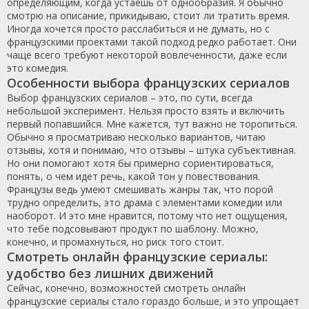
определяющим, когда устаешь от однообразия. Я обычно
смотрю на описание, прикидываю, стоит ли тратить время.
Иногда хочется просто расслабиться и не думать, но с
французскими проектами такой подход редко работает. Они
чаще всего требуют некоторой вовлеченности, даже если
это комедия.
Особенности выбора французских сериалов
Выбор французских сериалов – это, по сути, всегда
небольшой эксперимент. Нельзя просто взять и включить
первый попавшийся. Мне кажется, тут важно не торопиться.
Обычно я просматриваю несколько вариантов, читаю
отзывы, хотя и понимаю, что отзывы – штука субъективная.
Но они помогают хотя бы примерно сориентироваться,
понять, о чем идет речь, какой тон у повествования.
Французы ведь умеют смешивать жанры так, что порой
трудно определить, это драма с элементами комедии или
наоборот. И это мне нравится, потому что нет ощущения,
что тебе подсовывают продукт по шаблону. Можно,
конечно, и промахнуться, но риск того стоит.
Смотреть онлайн французские сериалы:
удобство без лишних движений
Сейчас, конечно, возможностей смотреть онлайн
французские сериалы стало гораздо больше, и это упрощает