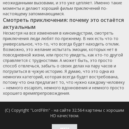
неожиданными вызовами, и это уже цепляет. Именно такие
моменты и делают хороший фильм приключений по-
настоящему запоминающимся.
Смотреть приключения: почему это остаётся
актуальным
Несмотря на все изменения в киноиндустрии, смотреть
приключения люди любят по-прежнему. В них есть что-то
универсальное, что-то, что всегда будет находить отклик.
Возможно, это желание испытать эмоции, которых нет в
повседневной жизни, или просто увидеть, как кто-то другой
справляется с трудностями. А может быть, это просто
способ отвлечься, забыть о своих делах на пару часов и
погрузиться в чужую историю. Я думаю, что это одна из
немногих категорий, которая всегда будет востребована,
потому что она предлагает то, что нужно каждому человеку
– немного escapism, немного вдохновения и немного просто
хорошего времяпрепровождения.
(C) Copyright "LordFilm" - на сайте 32.564 картины с хорошим
HD качеством.