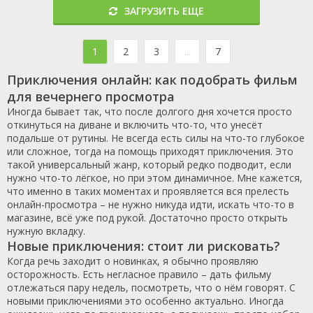
ЗАГРУЗИТЬ ЕЩЕ
1
2
3
...
7
Приключения онлайн: как подобрать фильм
для вечернего просмотра
Иногда бывает так, что после долгого дня хочется просто
откинуться на диване и включить что-то, что унесёт
подальше от рутины. Не всегда есть силы на что-то глубокое
или сложное, тогда на помощь приходят приключения. Это
такой универсальный жанр, который редко подводит, если
нужно что-то лёгкое, но при этом динамичное. Мне кажется,
что именно в таких моментах и проявляется вся прелесть
онлайн-просмотра – не нужно никуда идти, искать что-то в
магазине, всё уже под рукой. Достаточно просто открыть
нужную вкладку.
Новые приключения: стоит ли рисковать?
Когда речь заходит о новинках, я обычно проявляю
осторожность. Есть негласное правило – дать фильму
отлежаться пару недель, посмотреть, что о нём говорят. С
новыми приключениями это особенно актуально. Иногда