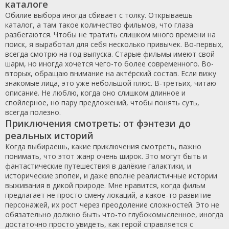
каталоге
Обилие выбора иногда сбивает с толку. Открываешь
каталог, а там такое количество фильмов, что глаза
разбегаются. Чтобы не тратить слишком много времени на
поиск, я выработал для себя несколько привычек. Во-первых,
всегда смотрю на год выпуска. Старые фильмы имеют свой
шарм, но иногда хочется чего-то более современного. Во-
вторых, обращаю внимание на актёрский состав. Если вижу
знакомые лица, это уже небольшой плюс. В-третьих, читаю
описание. Не люблю, когда оно слишком длинное и
спойлерное, но пару предложений, чтобы понять суть,
всегда полезно.
Приключения смотреть: от фэнтези до
реальных историй
Когда выбираешь, какие приключения смотреть, важно
понимать, что этот жанр очень широк. Это могут быть и
фантастические путешествия в далёкие галактики, и
исторические эпопеи, и даже вполне реалистичные истории
выживания в дикой природе. Мне нравится, когда фильм
предлагает не просто смену локаций, а какое-то развитие
персонажей, их рост через преодоление сложностей. Это не
обязательно должно быть что-то глубокомысленное, иногда
достаточно просто увидеть, как герой справляется с