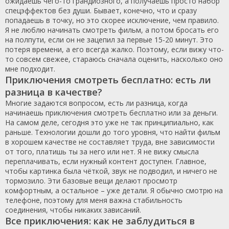
ожидаешь чего-то грандиозного, а получаешь просто набор
спецэффектов без души. Бывает, конечно, что и сразу
попадаешь в точку, но это скорее исключение, чем правило.
Я не люблю начинать смотреть фильм, а потом бросать его
на полпути, если он не зацепил за первые 15-20 минут. Это
потеря времени, а его всегда жалко. Поэтому, если вижу что-
то совсем свежее, стараюсь сначала оценить, насколько оно
мне подходит.
Приключения смотреть бесплатно: есть ли
разница в качестве?
Многие задаются вопросом, есть ли разница, когда
начинаешь приключения смотреть бесплатно или за деньги.
На самом деле, сегодня это уже не так принципиально, как
раньше. Технологии дошли до того уровня, что найти фильм
в хорошем качестве не составляет труда, вне зависимости
от того, платишь ты за него или нет. Я не вижу смысла
переплачивать, если нужный контент доступен. Главное,
чтобы картинка была чёткой, звук не подводил, и ничего не
тормозило. Эти базовые вещи делают просмотр
комфортным, а остальное – уже детали. Я обычно смотрю на
телефоне, поэтому для меня важна стабильность
соединения, чтобы никаких зависаний.
Все приключения: как не заблудиться в