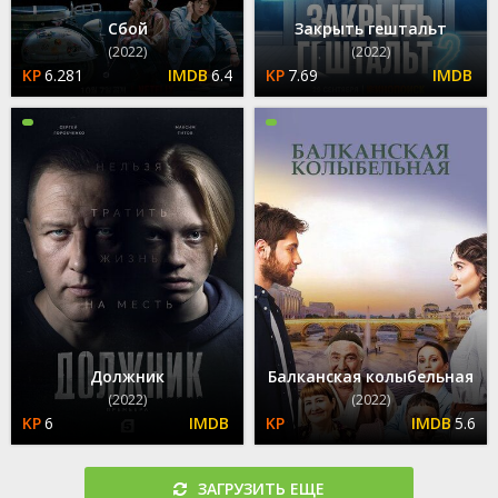
Сбой
Закрыть гештальт
(2022)
(2022)
6.281
6.4
7.69
Должник
Балканская колыбельная
(2022)
(2022)
6
5.6
ЗАГРУЗИТЬ ЕЩЕ