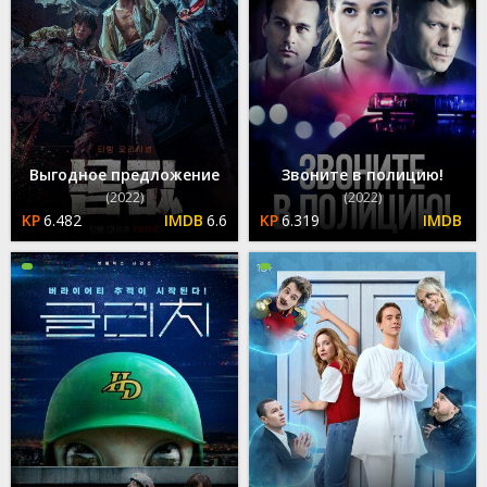
Выгодное предложение
Звоните в полицию!
(2022)
(2022)
6.482
6.6
6.319