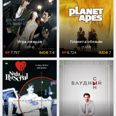
Игра лжецов
Планета обезьян
(2014)
(1974)
7.797
7.4
6.724
7