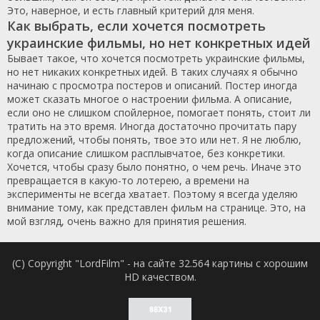
Это, наверное, и есть главный критерий для меня.
Как выбрать, если хочется посмотреть
украинские фильмы, но нет конкретных идей
Бывает такое, что хочется посмотреть украинские фильмы,
но нет никаких конкретных идей. В таких случаях я обычно
начинаю с просмотра постеров и описаний. Постер иногда
может сказать многое о настроении фильма. А описание,
если оно не слишком спойлерное, помогает понять, стоит ли
тратить на это время. Иногда достаточно прочитать пару
предложений, чтобы понять, твое это или нет. Я не люблю,
когда описание слишком расплывчатое, без конкретики.
Хочется, чтобы сразу было понятно, о чем речь. Иначе это
превращается в какую-то лотерею, а времени на
эксперименты не всегда хватает. Поэтому я всегда уделяю
внимание тому, как представлен фильм на странице. Это, на
мой взгляд, очень важно для принятия решения.
(C) Copyright "LordFilm" - на сайте 32.564 картины с хорошим
HD качеством.