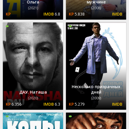
Ольга
мужчине
(2021)
(2008)
6.8
5.838
Несколько призрачных
ДАУ. Наташа
дней
(2020)
(2009)
6.356
6.3
5.279