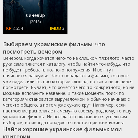
Синевир
(2013)
2.554
3
Выбираем украинские фильмы: что
посмотреть вечером
Вечером, когда хочется чего-то не слишком тяжелого, часто
рука сама тянется к каталогу, чтобы найти что-нибудь, что
не будет требовать полного погружения. И вот тут
начинается раздумье. Часто попадаются фильмы, которые
уже видел, или те, про которые слышал, но так и не решился
посмотреть. Бывает, что хочется чего-то конкретного, но не
можешь вспомнить название. В такие моменты поиск по
категориям становится выручалочкой. Я обычно начинаю с
чего-то общего, а потом уже сужаю круг. Например, если
настроение располагает к чему-то своему, родному, то ищу
украинские фильмы. Не всегда это оказывается успешным
выбором, но иногда попадаются настоящие жемчужины.
Найти хорошие украинские фильмы: мои
критерии