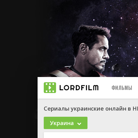
ФИЛЬМЫ
Сериалы украинские онлайн в H
Украина
биографи
боевик