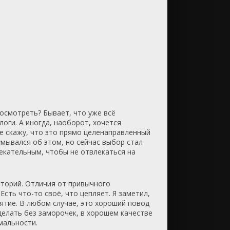
посмотреть? Бывает, что уже всё
оги. А иногда, наоборот, хочется
е скажу, что это прямо целенаправленный
умывался об этом, но сейчас выбор стал
лекательным, чтобы не отвлекаться на
сторий. Отличия от привычного
Есть что-то своё, что цепляет. Я заметил,
ятие. В любом случае, это хороший повод
делать без заморочек, в хорошем качестве
мальности.