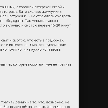
танными, с хорошей актёрской игрой и
матографа. Зато сколько жемчужин я
юбое настроение. Я не стремлюсь смотреть
что обсуждают. Так меньше шансов
осто включаю и смотрю первые 15-20 минут.
 сайт и смотрю, что есть в подборках.
ное и интересное. Смотреть украинские
ивно понятно, и не нужно копаться в
привычки, которые помогают мне не тратить
тратить деньги на то, что, возможно, не
 без всяких обязательств. Я всегда ценю