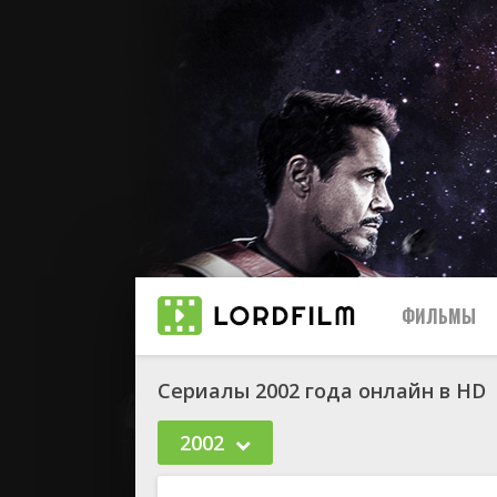
ФИЛЬМЫ
Сериалы 2002 года онлайн в HD
2002
биографи
боевик