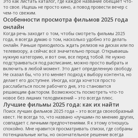
Это как листать каталог, где каждое название обещает что-
то свое. Ищешь не просто кино, а повод провести вечер с
чем-то свежим.
Особенности просмотра фильмов 2025 года
онлайн
Когда речь заходит о том, чтобы смотреть фильмы 2025
года, я всегда думаю о том, насколько удобно это делать
онлайн. Раньше приходилось ждать релизов на дисках или по
телевизору, а сейчас всё значительно проще. Открываешь
нужную категорию, и вот они, все перед тобой. Не нужно
подстраиваться под расписание, можно просто выбрать и
включить в любой момент. Это дает определенную свободу.
Не сказал бы, что это меняет подход к выбору контента, но
делает его доступнее. Иногда, когда хочется просто
расслабиться после рабочего дня, это становится
решающим фактором. Возможность посмотреть что-то
новое без лишних телодвижений – это всегда плюс.
Лучшие фильмы 2025 года: как их найти
Поиск лучших фильмов 2025 года – это всегда своеобразный
квест. Не всегда то, что названо «лучшим» по мнению других,
совпадает с личными предпочтениями. Я к этому отношусь
спокойно. Мне нравится просматривать списки, где собраны
потенциальные хиты, но окончательное решение всегда