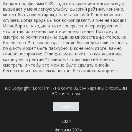
Вопрос про фильмы 2025 года с высоким рейтингом всегда
вызывает у меня легкую улыбку. Высокий рейтинг, конечно,
может быть ориентиром, но не гарантией. Я помню много
случаев, когда вроде бы все вокруг хвалят, а мне не заходит.
И наоборот, находил что-то совершенно нераскрученное,
что оставляло очень приятное впечатление. Поэтому я
смотрю на рейтинги как на один из множества факторов, не
более того. Это как погода – вроде бы предсказали солнце, а
по факту может быть пасмурно. В конечном итоге, важно
личное восприятие. Если фильм цепляет, то какая разница,
какой у него рейтинг? Главное, чтобы было интересно
смотреть, и чтобы это можно было сделать онлайн,
бесплатно и в хорошем качестве, без лишних заморочек.
(C) Copyright "LordFilm" - на сайте 32.564 картины с хорошим
HD качеством.
2024
Фильмы 2024