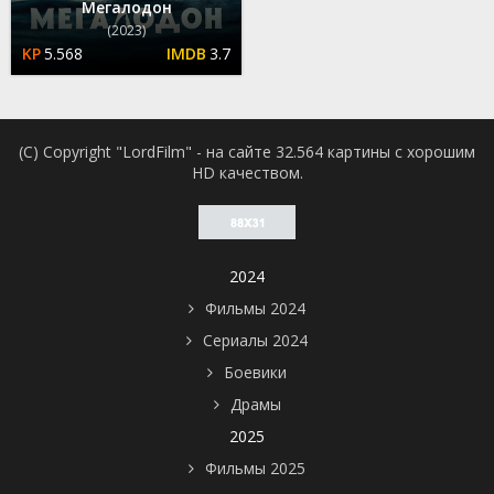
Мегалодон
(2023)
5.568
3.7
(C) Copyright "LordFilm" - на сайте 32.564 картины с хорошим
HD качеством.
2024
Фильмы 2024
Сериалы 2024
Боевики
Драмы
2025
Фильмы 2025