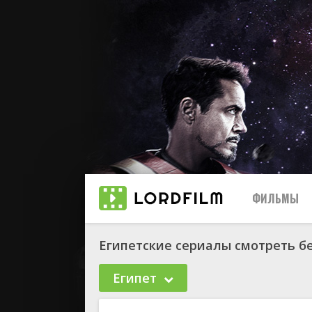
ФИЛЬМЫ
Египетские сериалы смотреть б
Египет
биографи
боевик