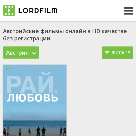
Австрийские фильмы онлайн в HD качестве
без регистрации
Австрия
ФИЛЬТР