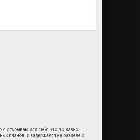
ию
По возрастанию
о я открываю для себя что-то давно
ных планов, и задержался на разделе с