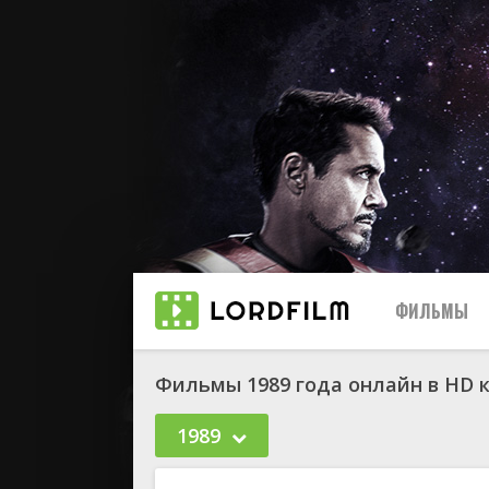
ФИЛЬМЫ
Фильмы 1989 года онлайн в HD 
1989
биографи
боевик