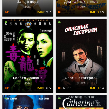
Заяц в норе
Два тайных ангела
(1969)
(1969)
5.7
4.9
Болото Дракона
Опасные гастроли
(1969)
(1969)
6.5
6.955
6.4