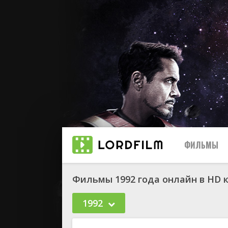
ФИЛЬМЫ
Фильмы 1992 года онлайн в HD 
1992
биографи
боевик