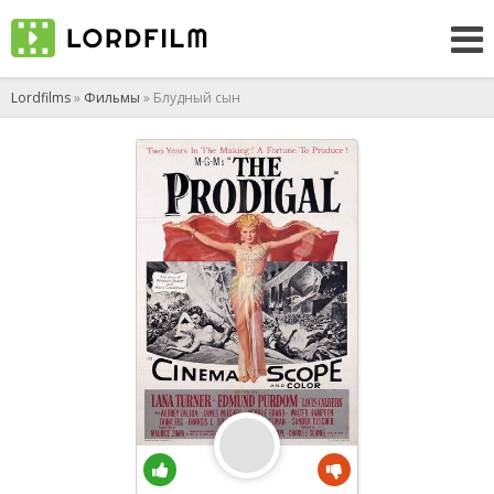
Lordfilms
»
Фильмы
» Блудный сын