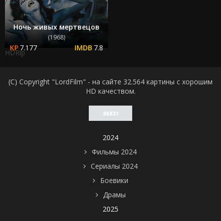
Ночь живых мертвецов
(1968)
7.177
7.8
HDRip
(C) Copyright "LordFilm" - на сайте 32.564 картины с хорошим
HD качеством.
2024
Фильмы 2024
Сериалы 2024
Боевики
Драмы
2025