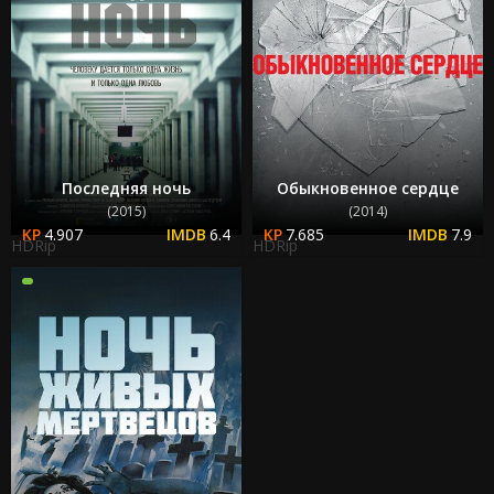
Последняя ночь
Обыкновенное сердце
(2015)
(2014)
4.907
6.4
7.685
7.9
HDRip
HDRip