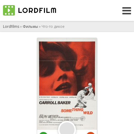
Lordfilms
»
Фильмы
» Что-то дикое