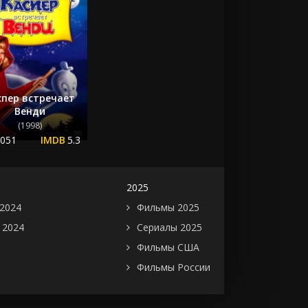
спер встречает
Венди
(1998)
.051
5.3
2025
2024
Фильмы 2025
 2024
Сериалы 2025
Фильмы США
Фильмы России