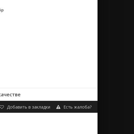
ip
качестве
Добавить в закладки
Есть жалоба?