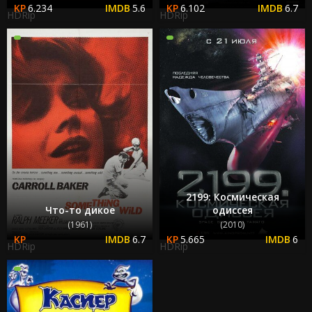
6.234
5.6
6.102
6.7
HDRip
HDRip
2199: Космическая
Что-то дикое
одиссея
(1961)
(2010)
6.7
5.665
6
HDRip
HDRip