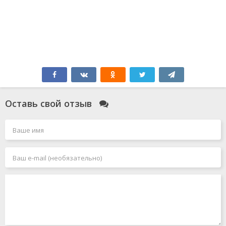
Оставь свой отзыв