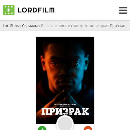
Lordfilms
»
Сериалы
» Власть в ночном городе. Книга вторая: Призрак