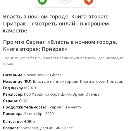
Власть в ночном городе. Книга вторая:
Призрак – смотреть онлайн в хорошем
качестве
Про что Сериал «Власть в ночном городе.
Книга вторая: Призрак»
Тарик ищет себя и пытается избавиться от гнетущего наследия
отца.
Название:
Power Book II: Ghost
Название (RU):
Власть в ночном городе. Книга вторая: Призрак
Год выхода:
2020
Режиссер:
Роб Харди, Стюарт Шилл, Эрнан Отаньо
Страна:
США
Продолжительность:
~ серия 1 ч минуту
Премьера:
6 сентября 2020
Качество:
HDRip
Возраст:
зрителям, достигшим 18 лет