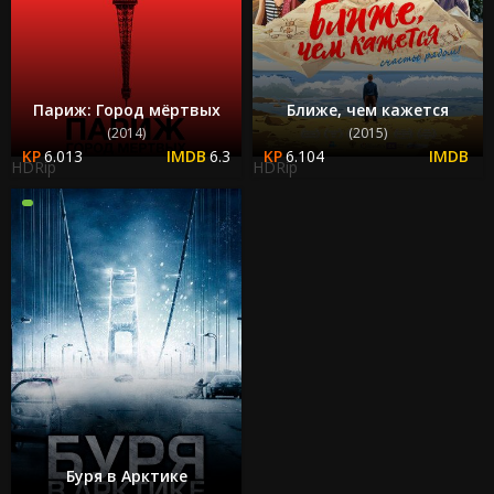
Париж: Город мёртвых
Ближе, чем кажется
(2014)
(2015)
6.013
6.3
6.104
HDRip
HDRip
Буря в Арктике