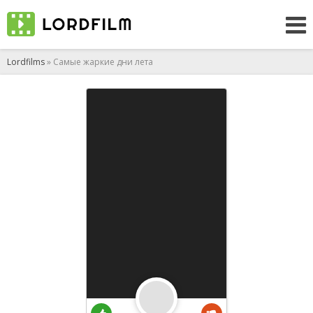
Lordfilms
» Самые жаркие дни лета