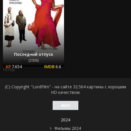
Последний отпуск
(2006)
7.654
6.6
HDRip
(C) Copyright "LordFilm" - на сайте 32.564 картины с хорошим
HD качеством.
2024
Фильмы 2024