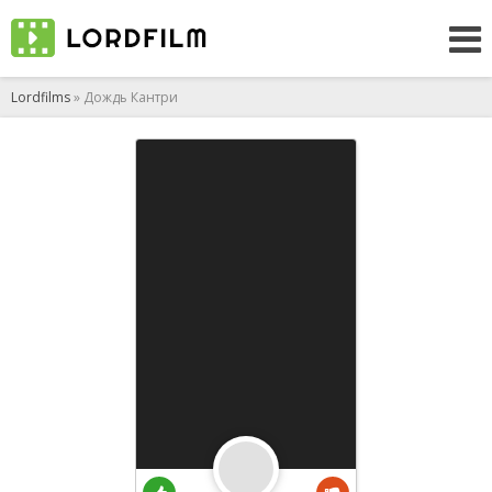
Lordfilms
» Дождь Кантри