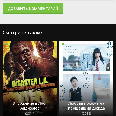
ДОБАВИТЬ КОММЕНТАРИЙ
Смотрите также
Вторжение в Лос-
Любовь похожа на
Анджелес
прошедший дождь
(2014)
(2018)