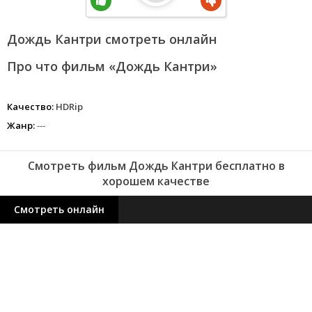
Дождь Кантри смотреть онлайн
Про что фильм «Дождь Кантри»
Качество:
HDRip
Жанр:
---
Смотреть фильм Дождь Кантри бесплатно в
хорошем качестве
Смотреть онлайн