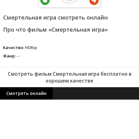
Смертельная игра смотреть онлайн
Про что фильм «Смертельная игра»
Качество:
HDRip
Жанр:
---
Смотреть фильм Смертельная игра бесплатно в
хорошем качестве
Смотреть онлайн