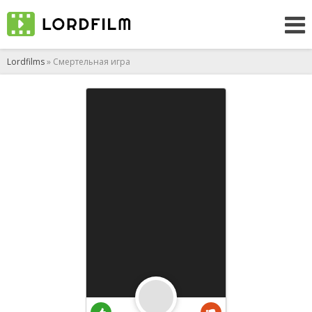
Lordfilms
» Смертельная игра