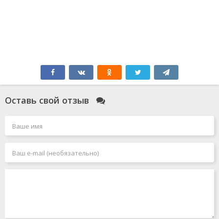
Оставь свой отзыв