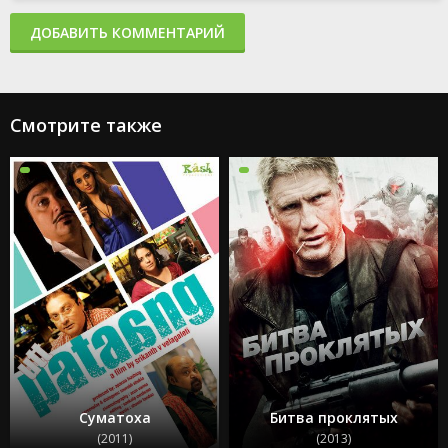
ДОБАВИТЬ КОММЕНТАРИЙ
Смотрите также
Суматоха
Битва проклятых
(2011)
(2013)