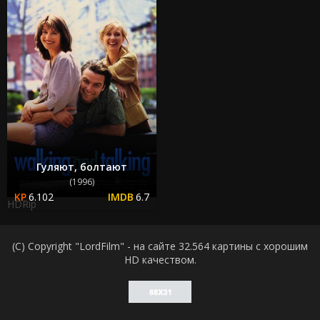
Гуляют, болтают
(1996)
6.102
6.7
HDRip
(C) Copyright "LordFilm" - на сайте 32.564 картины с хорошим
HD качеством.