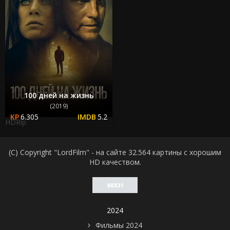
100 дней на жизнь
(2019)
6.305
5.2
HDRip
(C) Copyright "LordFilm" - на сайте 32.564 картины с хорошим
HD качеством.
2024
Фильмы 2024