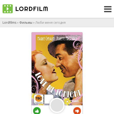
Lordfilms
»
Фильмы
» Люби меня сегодня