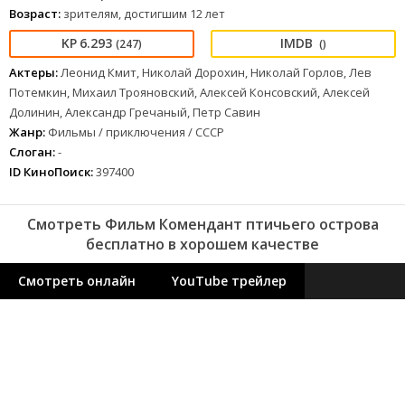
Возраст:
зрителям, достигшим 12 лет
6.293
(247)
()
Актеры:
Леонид Кмит, Николай Дорохин, Николай Горлов, Лев
Потемкин, Михаил Трояновский, Алексей Консовский, Алексей
Долинин, Александр Гречаный, Петр Савин
Жанр:
Фильмы / приключения / СССР
Слоган:
-
ID КиноПоиск:
397400
Смотреть Фильм Комендант птичьего острова
бесплатно в хорошем качестве
Смотреть онлайн
YouTube трейлер