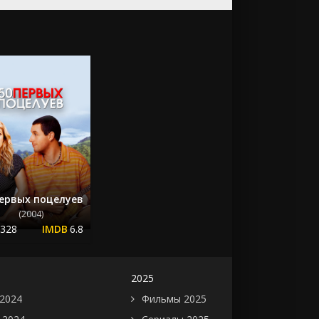
первых поцелуев
(2004)
.328
6.8
2025
2024
Фильмы 2025