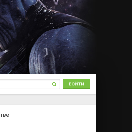
ВОЙТИ
стве