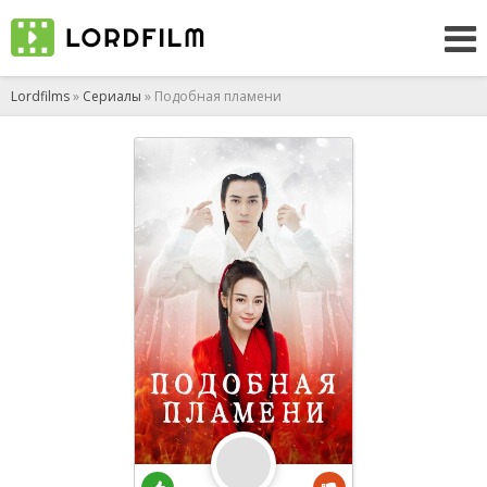
Lordfilms
»
Сериалы
» Подобная пламени