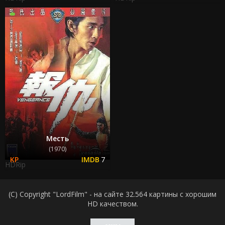
Месть
(1970)
7
HDRip
(C) Copyright "LordFilm" - на сайте 32.564 картины с хорошим
HD качеством.