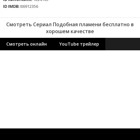
ID IMDB:
tt6912356
Смотреть Сериал Подобная пламени бесплатно в
хорошем качестве
Смотреть онлайн
YouTube трейлер