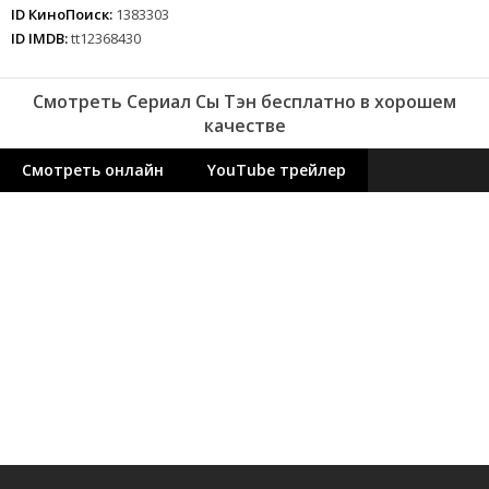
ID КиноПоиск:
1383303
ID IMDB:
tt12368430
Смотреть Сериал Сы Тэн бесплатно в хорошем
качестве
Смотреть онлайн
YouTube трейлер