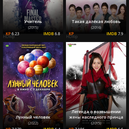
Учитель
Такая далёкая любовь
(2015)
(2016)
6.23
6.8
7.9
HDRip
HDRip
Легенда о возвышении
Лунный человек
жены наследного принца
(2022)
(2015)