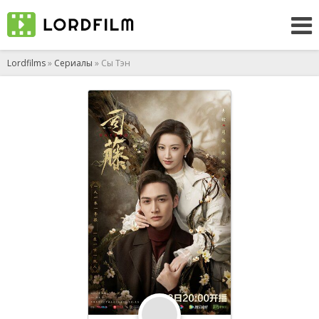
Lordfilms
»
Сериалы
» Сы Тэн