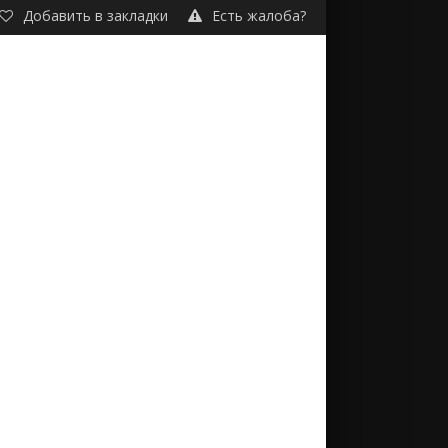
Добавить в закладки
Есть жалоба?