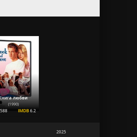
Книга любви
(1990)
.588
6.2
2025