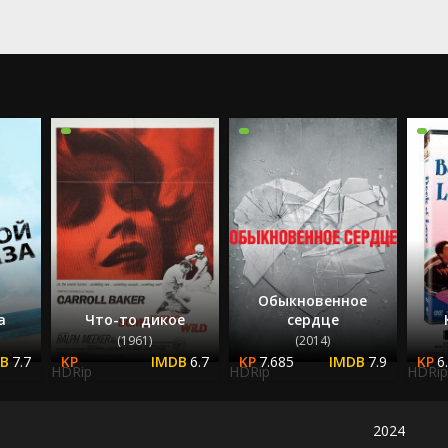
2022
2023
2024
2025
Обыкновенное
а
Что-то дикое
сердце
(1961)
(2014)
7.7
6.7
7.685
7.9
6
HDRip
HDRip
HDRip
2024