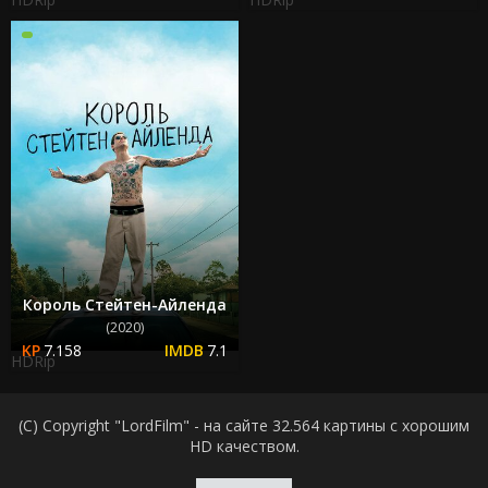
Король Стейтен-Айленда
(2020)
7.158
7.1
HDRip
(C) Copyright "LordFilm" - на сайте 32.564 картины с хорошим
HD качеством.