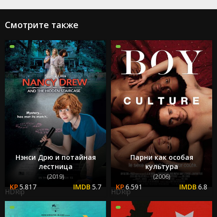
Смотрите также
Нэнси Дрю и потайная
Парни как особая
лестница
культура
(2019)
(2006)
5.817
5.7
6.591
6.8
HDRip
HDRip