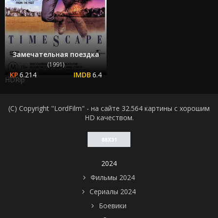
Замечательная поездка
(1991)
6.214
6.4
HDRip
(C) Copyright "LordFilm" - на сайте 32.564 картины с хорошим
HD качеством.
2024
Фильмы 2024
Сериалы 2024
Боевики