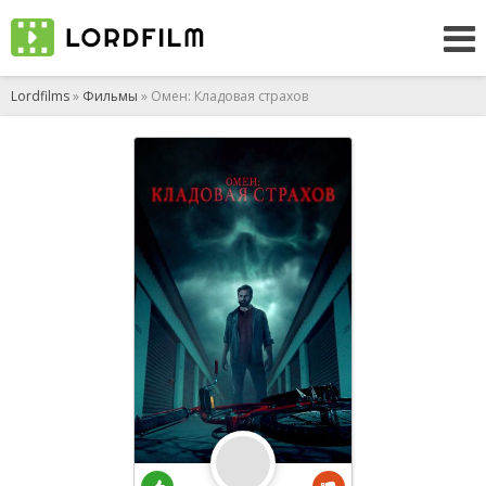
Lordfilms
»
Фильмы
» Омен: Кладовая страхов