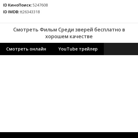
ID КиноПоиск:
5247608
ID IMDB:
tt26343318
Смотреть Фильм Среди зверей бесплатно в
хорошем качестве
Смотреть онлайн
YouTube трейлер