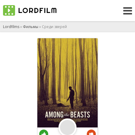
Lordfilms
»
Фильмы
» Среди зверей