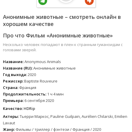
Анонимные животные – смотреть онлайн в
хорошем качестве
Про что Фильм «Анонимные животные»
Несколько человек попадают в плен к странным гуманоидам с
головами зверей.
Название:
Anonymous Animals
Название (RU):
Анонимные животные
Год выхода:
2020
Режиссер:
Baptiste Rouveure
Страна:
Франция
Продолжительность:
1 ч 4 мин
Премьера:
6 сентября 2020
Качество:
HDRip
Актеры:
Тьерри Маркос, Pauline Guilpain, Aurélien Chilarski, Emilien
Lavaut
Жанр:
Фильмы / триллер / фэнтези / Франция / 2020