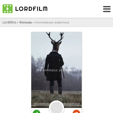
Lordfilms
»
Фильмы
» Анонимные животные