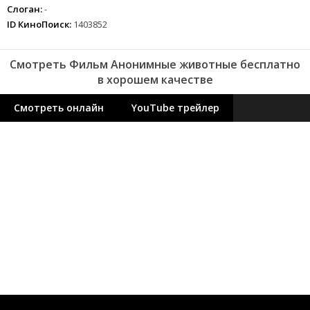
Слоган:
-
ID КиноПоиск:
1403852
Смотреть Фильм Анонимные животные бесплатно
в хорошем качестве
Смотреть онлайн
YouTube трейлер