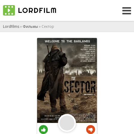
Lordfilms
»
Фильмы
» Сектор