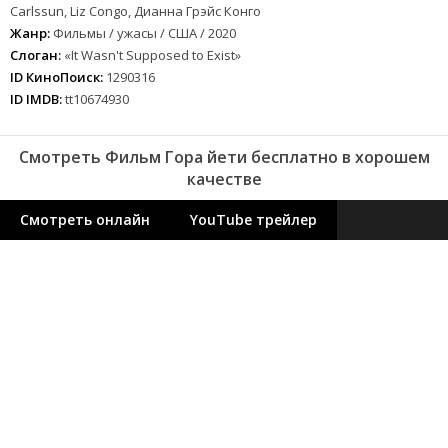
Carlssun, Liz Congo, Дианна Грэйс Конго
Жанр:
Фильмы / ужасы / США / 2020
Слоган:
«It Wasn't Supposed to Exist»
ID КиноПоиск:
1290316
ID IMDB:
tt10674930
Смотреть Фильм Гора йети бесплатно в хорошем
качестве
Смотреть онлайн
YouTube трейлер