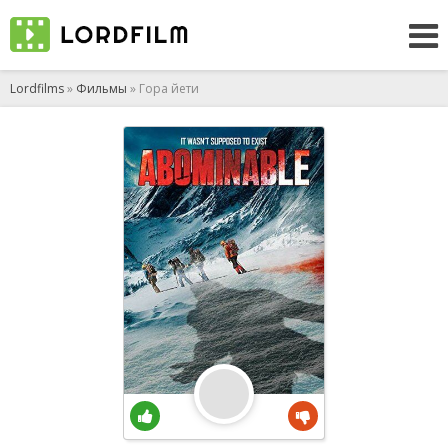
Lordfilms
»
Фильмы
» Гора йети