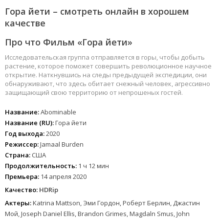
Гора йети – смотреть онлайн в хорошем
качестве
Про что Фильм «Гора йети»
Исследовательская группа отправляется в горы, чтобы добыть
растение, которое поможет совершить революционное научное
открытие. Наткнувшись на следы предыдущей экспедиции, они
обнаруживают, что здесь обитает снежный человек, агрессивно
защищающий свою территорию от непрошеных гостей.
Название:
Abominable
Название (RU):
Гора йети
Год выхода:
2020
Режиссер:
Jamaal Burden
Страна:
США
Продолжительность:
1 ч 12 мин
Премьера:
14 апреля 2020
Качество:
HDRip
Актеры:
Katrina Mattson, Эми Гордон, Роберт Берлин, Джастин
Мой, Joseph Daniel Ellis, Brandon Grimes, Magdaln Smus, John