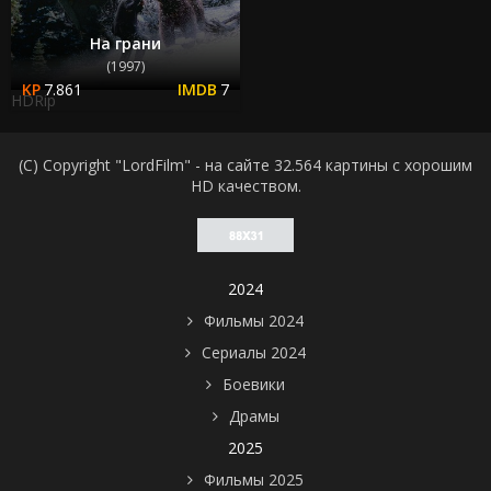
На грани
(1997)
7.861
7
HDRip
(C) Copyright "LordFilm" - на сайте 32.564 картины с хорошим
HD качеством.
2024
Фильмы 2024
Сериалы 2024
Боевики
Драмы
2025
Фильмы 2025