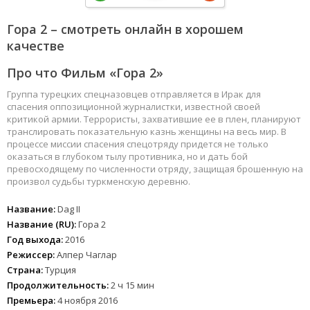
Гора 2 – смотреть онлайн в хорошем
качестве
Про что Фильм «Гора 2»
Группа турецких спецназовцев отправляется в Ирак для
спасения оппозиционной журналистки, известной своей
критикой армии. Террористы, захватившие ее в плен, планируют
транслировать показательную казнь женщины на весь мир. В
процессе миссии спасения спецотряду придется не только
оказаться в глубоком тылу противника, но и дать бой
превосходящему по численности отряду, защищая брошенную на
произвол судьбы туркменскую деревню.
Название:
Dag II
Название (RU):
Гора 2
Год выхода:
2016
Режиссер:
Алпер Чаглар
Страна:
Турция
Продолжительность:
2 ч 15 мин
Премьера:
4 ноября 2016