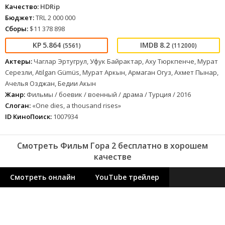
Качество:
HDRip
Бюджет:
TRL 2 000 000
Сборы:
$11 378 898
5.864
8.2
(5561)
(112000)
Актеры:
Чаглар Эртугрул, Уфук Байрактар, Аху Тюркпенче, Мурат
Серезли, Atilgan Gümüs, Мурат Аркын, Армаган Огуз, Ахмет Пынар,
Ачелья Озджан, Бедии Акын
Жанр:
Фильмы / боевик / военный / драма / Турция / 2016
Слоган:
«One dies, a thousand rises»
ID КиноПоиск:
1007934
Смотреть Фильм Гора 2 бесплатно в хорошем
качестве
Смотреть онлайн
YouTube трейлер