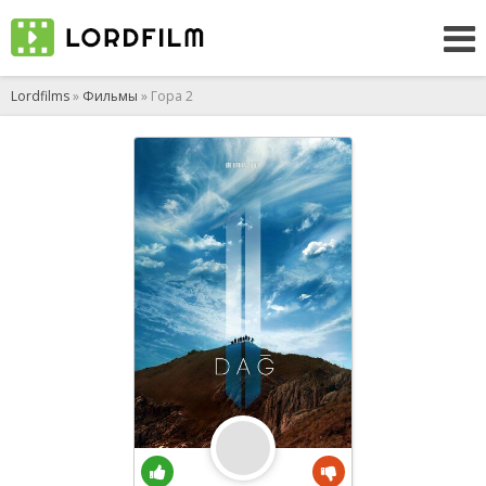
Lordfilms
»
Фильмы
» Гора 2