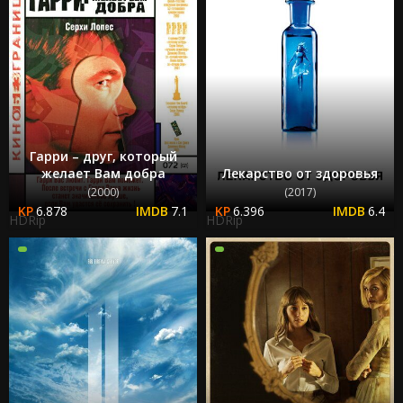
Гарри – друг, который
желает Вам добра
Лекарство от здоровья
(2000)
(2017)
6.878
7.1
6.396
6.4
HDRip
HDRip