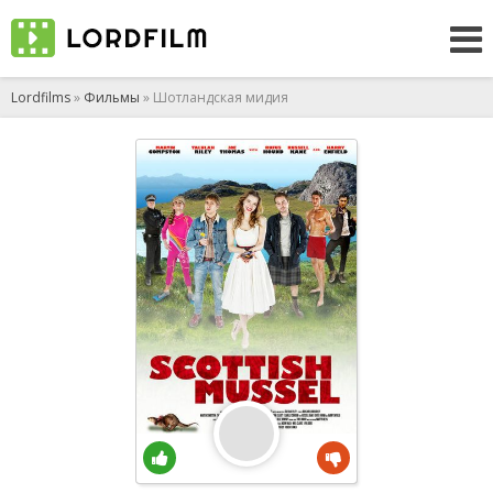
Lordfilms
»
Фильмы
» Шотландская мидия