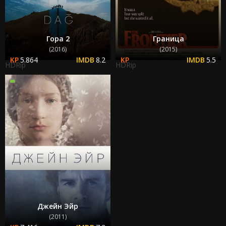
Гора 2
Граница
(2016)
(2015)
5.864
8.2
5.5
HDRip
HDRip
Джейн Эйр
(2011)