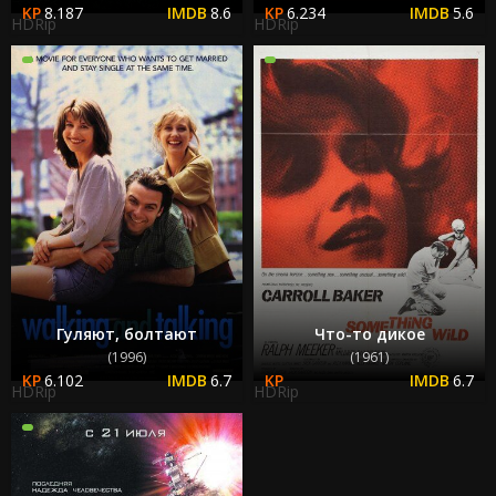
8.187
8.6
6.234
5.6
HDRip
HDRip
Гуляют, болтают
Что-то дикое
(1996)
(1961)
6.102
6.7
6.7
HDRip
HDRip