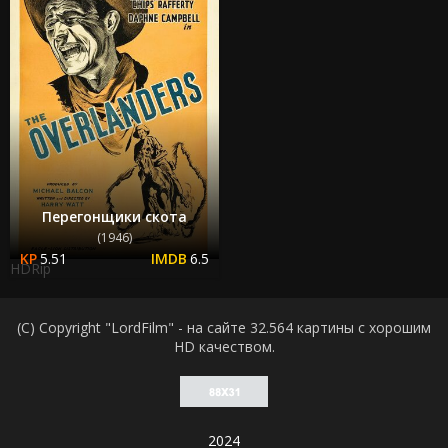
Перегонщики скота
(1946)
5.51
6.5
HDRip
(C) Copyright "LordFilm" - на сайте 32.564 картины с хорошим
HD качеством.
2024