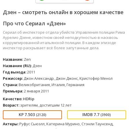
Дзен – смотреть онлайн в хорошем качестве
Про что Сериал «Дзен»
Сериал об инспекторе отдела убийств Управления полиции Рима
Аурелио Дзене, известном своей неподкупностью в насквозь
коррумпированной итальянской полиции. В каждом эпизоде
инспектор раскрывает всё более запутанные дела.
Название:
Zen
Название (RU):
Дзен
Год выхода:
2011
Режиссер:
Джон Александр, Джон Джонс, Кристофер Менол
Страна:
Великобритания, Италия, Германия
Премьера:
2 января 2011
Качество:
HDRip
Возраст:
зрителям, достигшим 12 лет
7.503
7.7
(2120)
(3900)
Актеры:
Руфус Сьюэлл, Катерина Мурино, Стэнли Таунсенд,