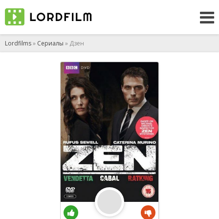
Lordfilms
»
Сериалы
» Дзен