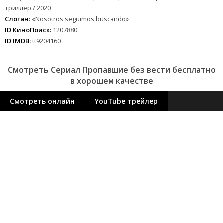
триллер / 2020
Слоган:
«Nosotros seguimos buscando»
ID КиноПоиск:
1207880
ID IMDB:
tt9204160
Смотреть Сериал Пропавшие без вести бесплатно
в хорошем качестве
Смотреть онлайн
YouTube трейлер