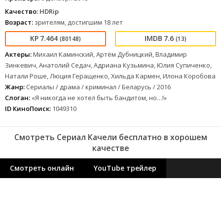
Качество:
HDRip
Возраст:
зрителям, достигшим 18 лет
7.464
7.6
(80148)
(13)
Актеры:
Михаил Каминский, Артём Дубницкий, Владимир
Зинкевич, Анатолий Седач, Адриана Кузьмина, Юлия Супиченко,
Натали Роше, Люция Геращенко, Хильда Кармен, Илона Коробова
Жанр:
Сериалы / драма / криминал / Беларусь / 2016
Слоган:
«Я никогда не хотел быть бандитом, но…!»
ID КиноПоиск:
1049310
Смотреть Сериал Качели бесплатно в хорошем
качестве
Смотреть онлайн
YouTube трейлер