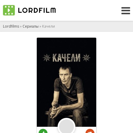
Lordfilms
»
Сериалы
» Качели