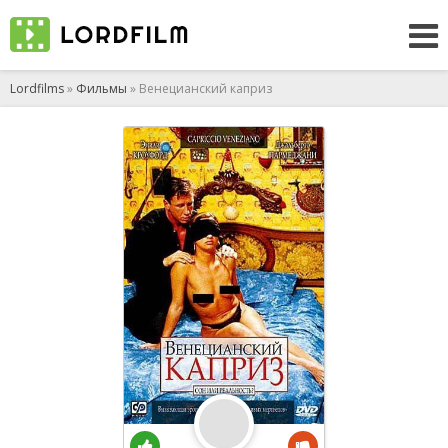
Lordfilms
»
Фильмы
» Венецианский каприз