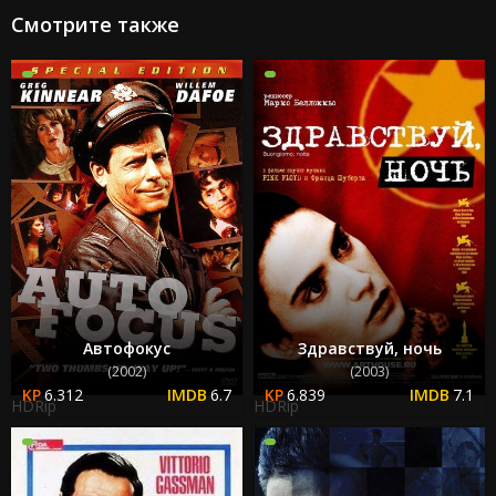
Смотрите также
Автофокус
Здравствуй, ночь
(2002)
(2003)
6.312
6.7
6.839
7.1
HDRip
HDRip