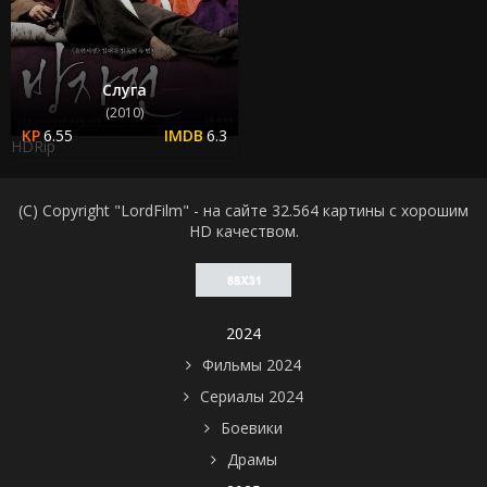
Слуга
(2010)
6.55
6.3
HDRip
(C) Copyright "LordFilm" - на сайте 32.564 картины с хорошим
HD качеством.
2024
Фильмы 2024
Сериалы 2024
Боевики
Драмы