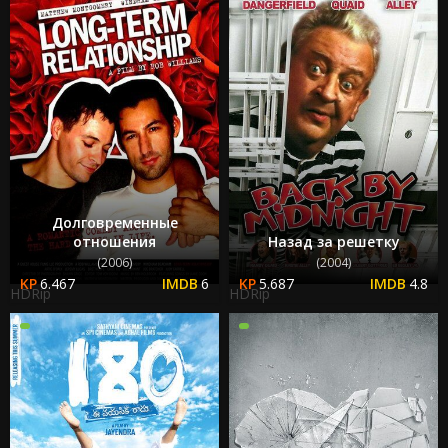
Долговременные
отношения
Назад за решетку
(2006)
(2004)
6.467
6
5.687
4.8
HDRip
HDRip