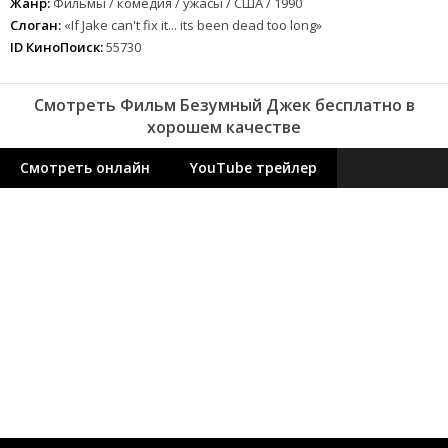
Жанр:
Фильмы / комедия / ужасы / США / 1990
Слоган:
«If Jake can't fix it... its been dead too long»
ID КиноПоиск:
55730
Смотреть Фильм Безумный Джек бесплатно в
хорошем качестве
Смотреть онлайн
YouTube трейлер