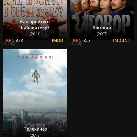
Как пройти в
библиотеку?
Заговор
(2011)
(2007)
5.878
5.555
5.1
HDRip
HDRip
Телекинез
(2018)