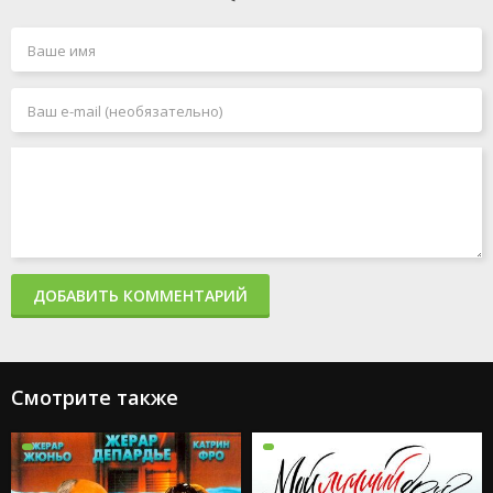
ДОБАВИТЬ КОММЕНТАРИЙ
Смотрите также