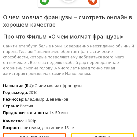
О чем молчат французы – смотреть онлайн в
хорошем качестве
Про что Фильм «О чем молчат французы»
Санкт-Петербург, белые ночи. Совершенно неожиданно обычный
парень Тиллим Папалексиев обретает фантастические
способности, которые позволяют ему добиваться всего, чего
он пожелает. Всего за неделю особый дар переворачивает
его жизнь с ног на голову. А много лет назад точно такая
же история произошла с самим Наполеоном.
Название (RU):
О чем молчат французы
Год выхода:
2016
Режиссер:
Владимир Шевельков
Страна:
Россия
Продолжительность:
1 ч 50 мин
Качество:
HDRip
Возраст:
зрителям, достигшим 18 лет