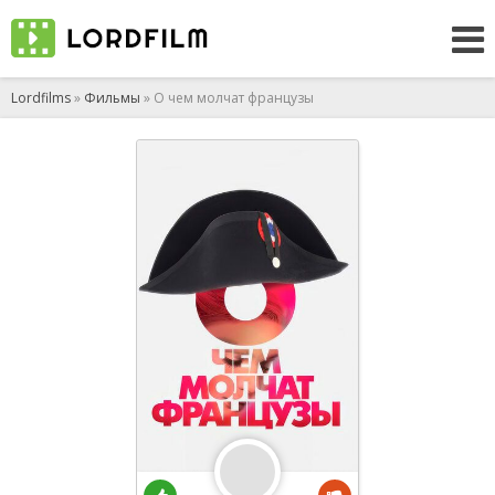
Lordfilms
»
Фильмы
» О чем молчат французы